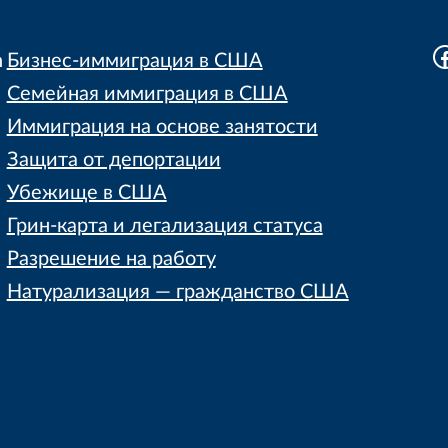
F
h
Бизнес-иммиграция в США
Семейная иммиграция в США
Иммиграция на основе занятости
Защита от депортации
Убежище в США
Грин-карта и легализация статуса
Разрешение на работу
Натурализация — гражданство США