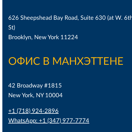
626 Sheepshead Bay Road, Suite 630 (at W. 6t
St)
Brooklyn, New York 11224
ОФИС В МАНХЭТТЕНЕ
42 Broadway #1815
New York, NY 10004
+1 (718) 924-2896
WhatsApp: +1 (347) 977-7774