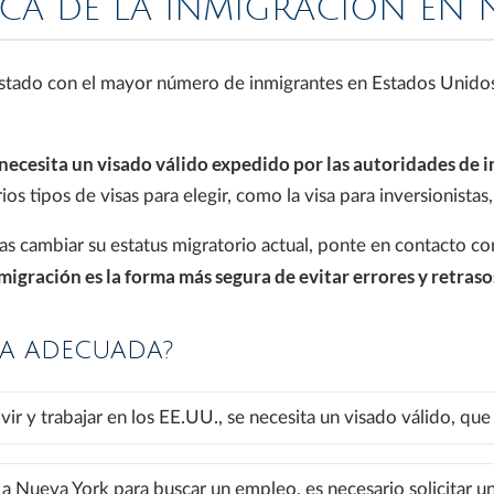
RCA DE LA INMIGRACIÓN EN 
tado con el mayor número de inmigrantes en Estados Unidos
e necesita un visado válido expedido por las autoridades de 
 tipos de visas para elegir, como la visa para inversionistas, 
tas cambiar su estatus migratorio actual, ponte en contacto c
igración es la forma más segura de evitar errores y retraso
SA ADECUADA?
ivir y trabajar en los EE.UU., se necesita un visado válido, que 
a Nueva York para buscar un empleo, es necesario solicitar una