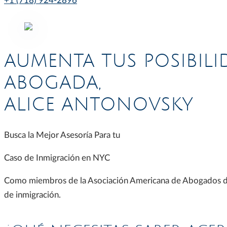
+1 (718) 924-2896
AUMENTA TUS POSIBILI
ABOGADA,
ALICE ANTONOVSKY
Busca la Mejor Asesoría Para tu
Caso de Inmigración en NYC
Como miembros de la Asociación Americana de Abogados de I
de inmigración.