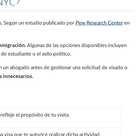
NYC?
. Según un estudio publicado por
Pew Research Center
en
inmigración.
Algunas de las opciones disponibles incluyen
de estudiante o el asilo político.
on un abogado antes de gestionar una solicitud de visado o
s innecesarios.
refleje el propósito de tu visita.
 visa que te autorice realizar dicha actividad.