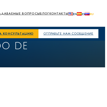
АДАВАЕМЫЕ ВОПРОСЫ
БЛОГ
КОНТАКТЫ
НА КОНСУЛЬТАЦИЮ
ОТПРАВЬТЕ НАМ СООБЩЕНИЕ
DO DE