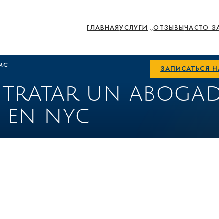
ГЛАВНАЯ
УСЛУГИ
ОТЗЫВЫ
ЧАСТО З
МС
ЗАПИСАТЬСЯ 
TRATAR UN ABOGA
 EN NYC