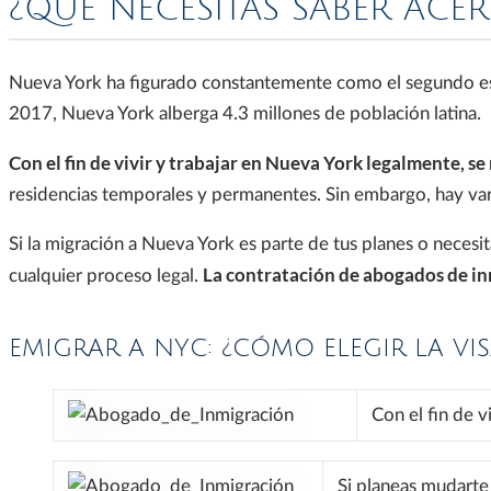
¿QUÉ NECESITAS SABER ACE
Nueva York ha figurado constantemente como el segundo es
2017, Nueva York alberga 4.3 millones de población latina.
Con el fin de vivir y trabajar en Nueva York legalmente, s
residencias temporales y permanentes. Sin embargo, hay varios
Si la migración a Nueva York es parte de tus planes o necesi
La contratación de abogados de inm
cualquier proceso legal.
EMIGRAR A NYC: ¿CÓMO ELEGIR LA VI
Con el fin de v
Si planeas mudarte 