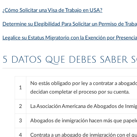
¿Cómo Solicitar una Visa de Trabajo en USA?
Determine su Elegibilidad Para Solicitar un Permiso de Traba
Legalice su Estatus Migratorio con la Exención por Presencia
5 DATOS QUE DEBES SABER
No estás obligado por ley a contratar a abogad
1
decidan completar el proceso por su cuenta.
2
La Asociación Americana de Abogados de Inmigra
3
Abogados de inmigración hacen más que papeleo. 
4
Contrata a un abogado de inmigración con el qu