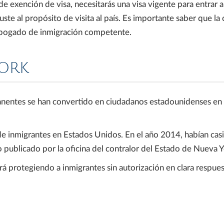
e exención de visa, necesitarás una visa vigente para entrar 
uste al propósito de visita al país. Es importante saber que la
n abogado de inmigración competente.
YORK
anentes se han convertido en ciudadanos estadounidenses en
 inmigrantes en Estados Unidos. En el año 2014, habían casi
o publicado por la oficina del contralor del Estado de Nueva Y
irá protegiendo a inmigrantes sin autorización en clara respues