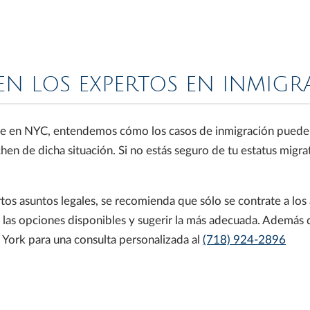
 EN LOS EXPERTOS EN INMIG
 en NYC, entendemos cómo los casos de inmigración pueden ser
hen de dicha situación. Si no estás seguro de tu estatus migrat
tos asuntos legales, se recomienda que sólo se contrate a los 
as opciones disponibles y sugerir la más adecuada. Además 
a York para una consulta personalizada al
(718) 924-2896