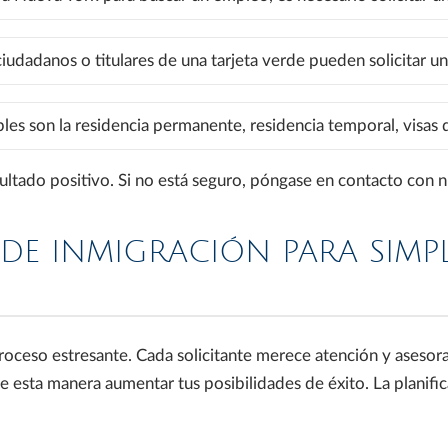
ciudadanos o titulares de una tarjeta verde pueden solicitar una
les son la residencia permanente, residencia temporal, visas de
esultado positivo. Si no está seguro, póngase en contacto con 
 INMIGRACIÓN PARA SIMPLI
roceso estresante. Cada solicitante merece atención y asesor
e esta manera aumentar tus posibilidades de éxito. La planific