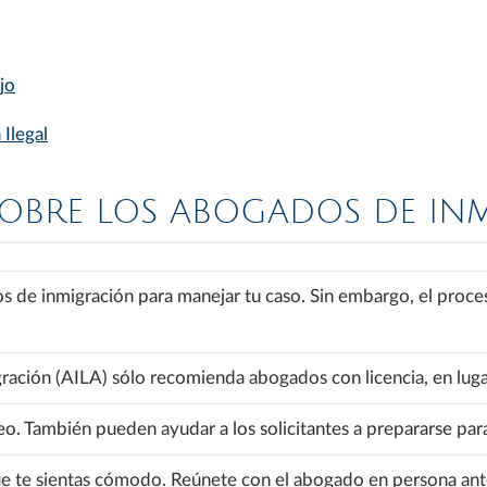
jo
 Ilegal
 SOBRE LOS ABOGADOS DE IN
os de inmigración para manejar tu caso. Sin embargo, el proc
ción (AILA) sólo recomienda abogados con licencia, en lugar 
También pueden ayudar a los solicitantes a prepararse para s
e te sientas cómodo. Reúnete con el abogado en persona ante