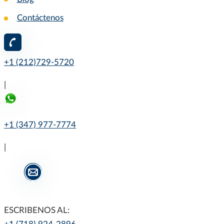
Contáctenos
+1 (212)729-5720
|
+1 (347) 977-7774
|
ESCRIBENOS AL: