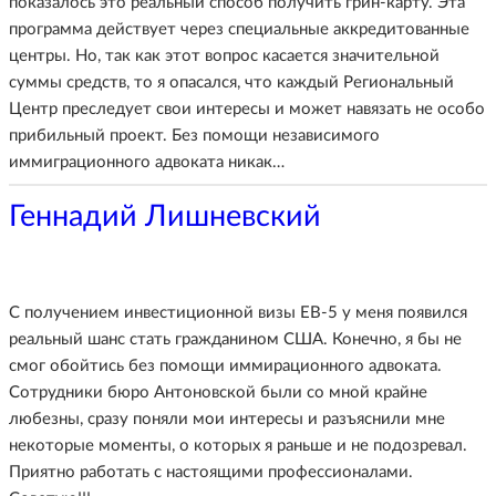
показалось это реальный способ получить грин-карту. Эта
программа действует через специальные аккредитованные
центры. Но, так как этот вопрос касается значительной
суммы средств, то я опасался, что каждый Региональный
Центр преследует свои интересы и может навязать не особо
прибильный проект. Без помощи независимого
иммиграционного адвоката никак…
Геннадий Лишневский
С получением инвестиционной визы EB-5 у меня появился
реальный шанс стать гражданином США. Конечно, я бы не
смог обойтись без помощи иммирационного адвоката.
Сотрудники бюро Антоновской были со мной крайне
любезны, сразу поняли мои интересы и разъяснили мне
некоторые моменты, о которых я раньше и не подозревал.
Приятно работать с настоящими профессионалами.