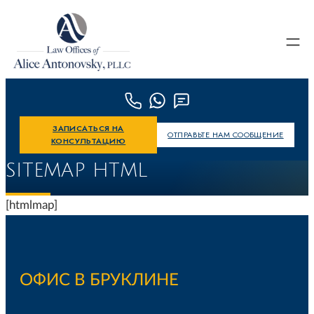
Skip to content
ЗАПИСАТЬСЯ НА
ОТПРАВЬТЕ НАМ СООБЩЕНИЕ
КОНСУЛЬТАЦИЮ
SITEMAP HTML
[htmlmap]
ОФИС В БРУКЛИНЕ