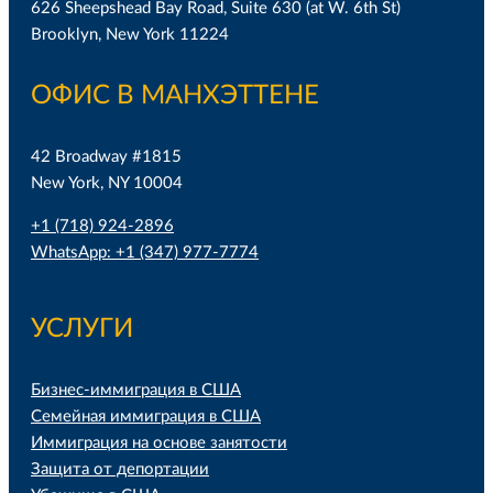
626 Sheepshead Bay Road, Suite 630 (at W. 6th St)
Brooklyn, New York 11224
ОФИС В МАНХЭТТЕНЕ
42 Broadway #1815
New York, NY 10004
+1 (718) 924-2896
WhatsApp: +1 (347) 977-7774
УСЛУГИ
Бизнес-иммиграция в США
Семейная иммиграция в США
Иммиграция на основе занятости
Защита от депортации