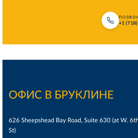
ПОЗВО
+1 (718
ОФИС В БРУКЛИНЕ
626 Sheepshead Bay Road, Suite 630 (at W. 6t
St)