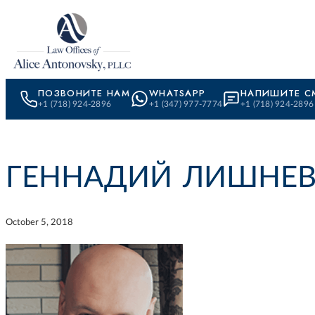
Skip to content
ПОЗВОНИТЕ НАМ
WHATSAPP
НАПИШИТЕ С
+1 (718) 924-2896
+1 (347) 977-7774
+1 (718) 924-2896
ГЕННАДИЙ ЛИШНЕ
October 5, 2018