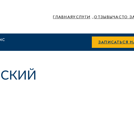
ГЛАВНАЯ
УСЛУГИ
ОТЗЫВЫ
ЧАСТО З
МС
ЗАПИСАТЬСЯ 
ВСКИЙ