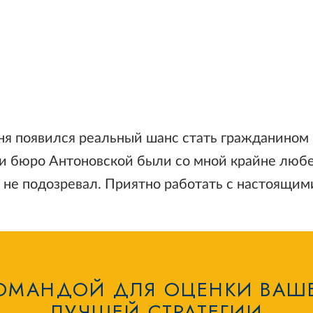
я появился реальный шанс стать гражданином 
 бюро Антоновской были со мной крайне любез
 не подозревал. Приятно работать с настоящим
ОМАНДОЙ ДЛЯ ОЦЕНКИ ВАШ
ЛУЧШЕЙ СТРАТЕГИИ