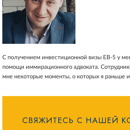
С получением инвестиционной визы EB-5 у мен
помощи иммирационного адвоката. Сотрудники
мне некоторые моменты, о которых я раньше и
СВЯЖИТЕСЬ С НАШЕЙ К