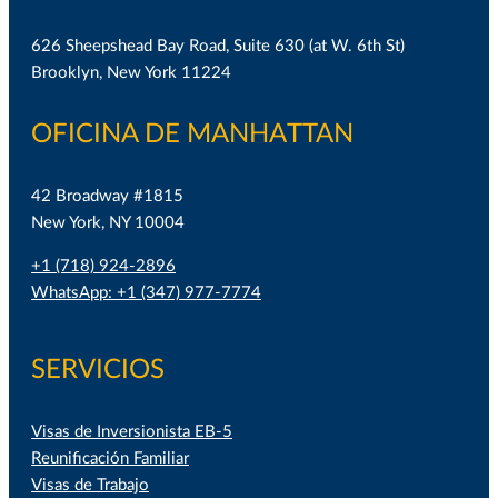
626 Sheepshead Bay Road, Suite 630 (at W. 6th St)
Brooklyn, New York 11224
OFICINA DE MANHATTAN
42 Broadway #1815
New York, NY 10004
+1 (718) 924-2896
WhatsApp: +1 (347) 977-7774
SERVICIOS
Visas de Inversionista EB-5
Reunificación Familiar
Visas de Trabajo