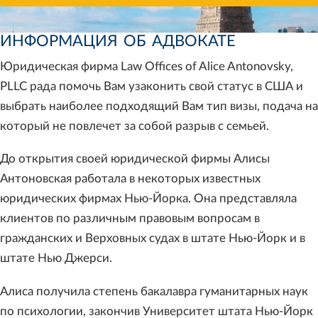
ИНФОРМАЦИЯ ОБ АДВОКАТЕ
Юридическая фирма Law Offices of Alice Antonovsky,
PLLC рада помочь Вам узаконить свой статус в США и
выбрать наиболее подходящий Вам тип визы, подача на
который не повлечет за собой разрыв с семьей.
До открытия своей юридической фирмы Алисы
Антоновская работала в некоторых известных
юридических фирмах Нью-Йорка. Она представляла
клиентов по различным правовым вопросам в
гражданских и Верховных судах в штате Нью-Йорк и в
штате Нью Джерси.
Алиса получила степень бакалавра гуманитарных наук
по психологии, закончив Университет штата Нью-Йорк