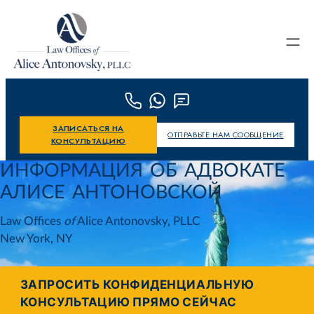
Skip to content
ЗАПИСАТЬСЯ НА
ОТПРАВЬТЕ НАМ СООБЩЕНИЕ
КОНСУЛЬТАЦИЮ
ИНФОРМАЦИЯ ОБ АДВОКАТЕ
АЛИСЕ АНТОНОВСКОЙ
Law Offices
of
Alice Antonovsky, PLLC
New York, NY
ЗАПРОСИТЬ КОНФИДЕНЦИАЛЬНУЮ
КОНСУЛЬТАЦИЮ ПРЯМО СЕЙЧАС