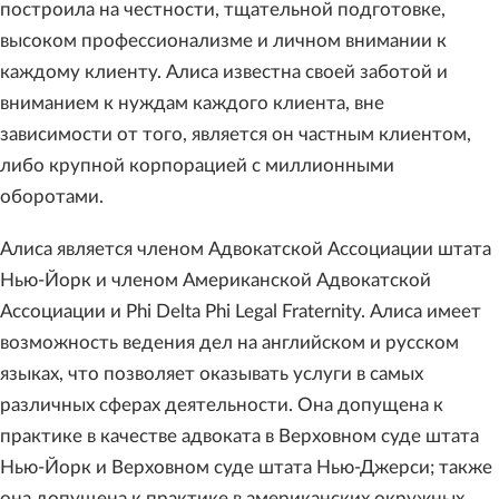
построила на честности, тщательной подготовке,
высоком профессионализме и личном внимании к
каждому клиенту. Алиса известна своей заботой и
вниманием к нуждам каждого клиента, вне
зависимости от того, является он частным клиентом,
либо крупной корпорацией с миллионными
оборотами.
Алиса является членом Адвокатской Ассоциации штата
Нью-Йорк и членом Американской Адвокатской
Ассоциации и Phi Delta Phi Legal Fraternity. Алиса имеет
возможность ведения дел на английском и русском
языках, что позволяет оказывать услуги в самых
различных сферах деятельности. Она допущена к
практике в качестве адвоката в Верховном суде штата
Нью-Йорк и Верховном суде штата Нью-Джерси; также
она допущена к практике в американских окружных