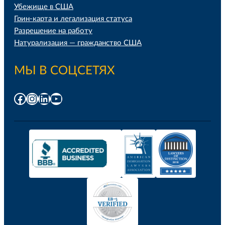
Убежище в США
Грин-карта и легализация статуса
Разрешение на работу
Натурализация — гражданство США
МЫ В СОЦСЕТЯХ
Facebook
Instagram
LinkedIn
YouTube