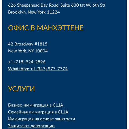
626 Sheepshead Bay Road, Suite 630 (at W. 6th St)
Brooklyn, New York 11224
ОФИС В МАНХЭТТЕНЕ
42 Broadway #1815
New York, NY 10004
+1 (718) 924-2896
WhatsApp: +1 (347) 977-7774
УСЛУГИ
Бизнес-иммиграция в США
Семейная иммиграция в США
Иммиграция на основе занятости
Защита от депортации