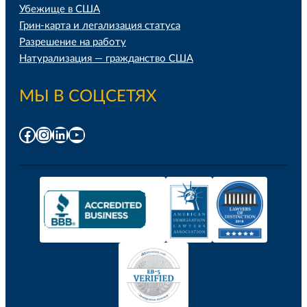
Убежище в США
Грин-карта и легализация статуса
Разрешение на работу
Натурализация — гражданство США
МЫ В СОЦСЕТЯХ
Facebook
Instagram
LinkedIn
YouTube