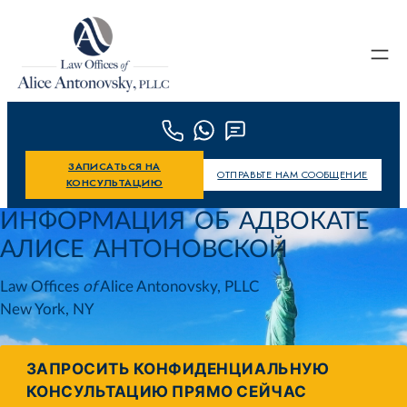
Skip to content
ЗАПИСАТЬСЯ НА
ОТПРАВЬТЕ НАМ СООБЩЕНИЕ
КОНСУЛЬТАЦИЮ
ИНФОРМАЦИЯ ОБ АДВОКАТЕ
АЛИСЕ АНТОНОВСКОЙ
Law Offices
of
Alice Antonovsky, PLLC
New York, NY
ЗАПРОСИТЬ КОНФИДЕНЦИАЛЬНУЮ
КОНСУЛЬТАЦИЮ ПРЯМО СЕЙЧАС