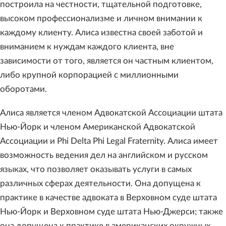
построила на честности, тщательной подготовке,
высоком профессионализме и личном внимании к
каждому клиенту. Алиса известна своей заботой и
вниманием к нуждам каждого клиента, вне
зависимости от того, является он частным клиентом,
либо крупной корпорацией с миллионными
оборотами.
Алиса является членом Адвокатской Ассоциации штата
Нью-Йорк и членом Американской Адвокатской
Ассоциации и Phi Delta Phi Legal Fraternity. Алиса имеет
возможность ведения дел на английском и русском
языках, что позволяет оказывать услуги в самых
различных сферах деятельности. Она допущена к
практике в качестве адвоката в Верховном суде штата
Нью-Йорк и Верховном суде штата Нью-Джерси; также
она допущена к практике в американских окружных