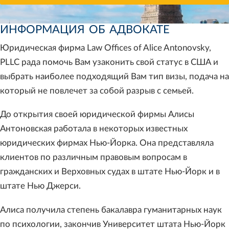
ИНФОРМАЦИЯ ОБ АДВОКАТЕ
Юридическая фирма Law Offices of Alice Antonovsky,
PLLC рада помочь Вам узаконить свой статус в США и
выбрать наиболее подходящий Вам тип визы, подача на
который не повлечет за собой разрыв с семьей.
До открытия своей юридической фирмы Алисы
Антоновская работала в некоторых известных
юридических фирмах Нью-Йорка. Она представляла
клиентов по различным правовым вопросам в
гражданских и Верховных судах в штате Нью-Йорк и в
штате Нью Джерси.
Алиса получила степень бакалавра гуманитарных наук
по психологии, закончив Университет штата Нью-Йорк