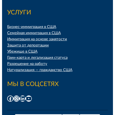
УСЛУГИ
Бизнес-иммиграция в США
Семейная иммиграция в США
Иммиграция на основе занятости
Защита от депортации
Убежище в США
Грин-карта и легализация статуса
Разрешение на работу
Натурализация — гражданство США
МЫ В СОЦСЕТЯХ
Facebook
Instagram
LinkedIn
YouTube