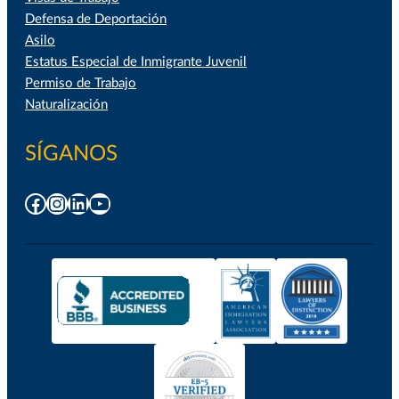
Defensa de Deportación
Asilo
Estatus Especial de Inmigrante Juvenil
Permiso de Trabajo
Naturalización
SÍGANOS
Facebook
Instagram
LinkedIn
YouTube