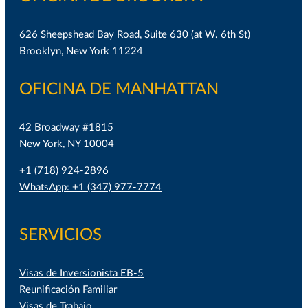
626 Sheepshead Bay Road, Suite 630 (at W. 6th St)
Brooklyn, New York 11224
OFICINA DE MANHATTAN
42 Broadway #1815
New York, NY 10004
+1 (718) 924-2896
WhatsApp: +1 (347) 977-7774
SERVICIOS
Visas de Inversionista EB-5
Reunificación Familiar
Visas de Trabajo