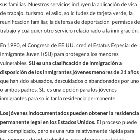
sus familias. Nuestros servicios incluyen la aplicación de visa
de trabajo, turismo, el asilo, solicitudes de tarjeta verde, la
reunificación familiar, la defensa de deportación, permisos de
trabajo y cualquier otro servicio relacionado a la inmigración.
En 1990, el Congreso de EE.UU. creó el Estatus Especial de
Inmigrante Juvenil (SIJ) para proteger a los menores
SIJ es una clasificación de inmigración a
vulnerables.
disposición de los inmigrantes jóvenes menores de 21 años
que han sido abusados, descuidados o abandonados por uno
o ambos padres. SIJ es una opción para los jóvenes
inmigrantes para solicitar la residencia permanente.
Los jóvenes indocumentados pueden obtener la residencia
permanente legal en los Estados Unidos.
El proceso puede
ser complicado, pero es una ruta relativamente rápida para
los menores de edad elegibles para obtener una tarjeta