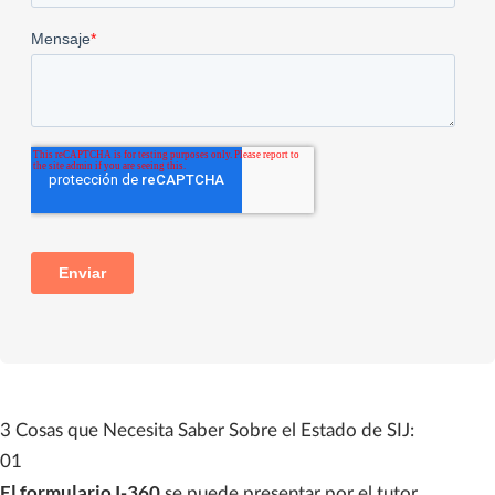
3 Cosas que Necesita Saber Sobre el Estado de SIJ:
01
El formulario I-360
se puede presentar por el tutor