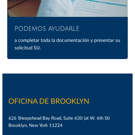
PODEMOS AYUDARLE
a completar toda la documentación y presentar su
solicitud SIJ.
OFICINA DE BROOKLYN
626 Sheepshead Bay Road, Suite 630 (at W. 6th St)
Brooklyn, New York 11224