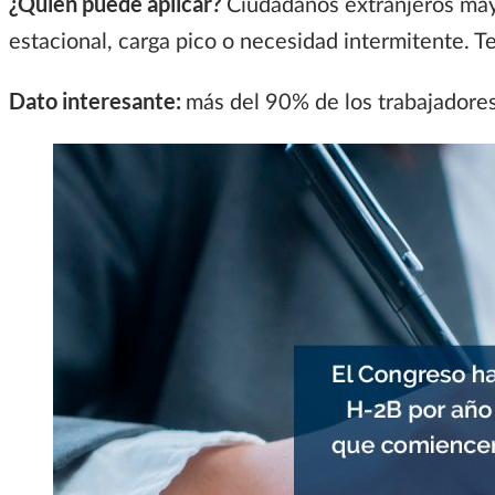
¿Quién puede aplicar?
Ciudadanos extranjeros may
estacional, carga pico o necesidad intermitente. 
Dato interesante:
más del 90% de los trabajadores