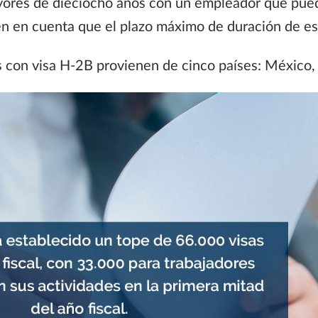
ores de dieciocho años con un empleador que pued
Ten en cuenta que el plazo máximo de duración de es
 con visa H-2B provienen de cinco países: México, 