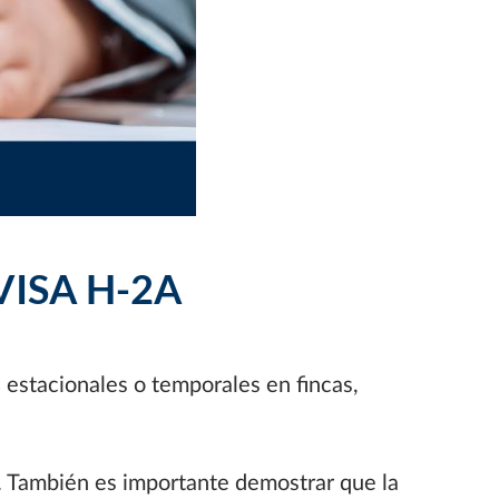
ISA H-2A
s
estacionales o temporales en fincas,
l. También es importante demostrar que la