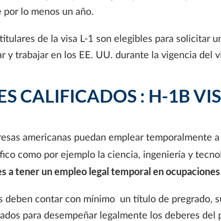
e por lo menos un año.
itulares de la visa L-1 son elegibles para solicitar u
y trabajar en los EE. UU. durante la vigencia del vi
 CALIFICADOS : H-1B VI
resas americanas puedan emplear temporalmente a e
co como por ejemplo la ciencia, ingeniería y tecno
les a tener un empleo legal temporal en ocupaciones
s deben contar con mínimo un título de pregrado, su
cados para desempeñar legalmente los deberes del 