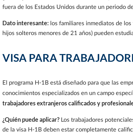
fuera de los Estados Unidos durante un periodo d
Dato interesante:
los familiares inmediatos de los t
hijos solteros menores de 21 años) pueden estudiar 
VISA PARA TRABAJADORES
El programa H-1B está diseñado para que las emp
conocimientos especializados en un campo específi
trabajadores extranjeros calificados y profesiona
¿Quién puede aplicar?
Los trabajadores potenciale
de la visa H-1B deben estar completamente califi