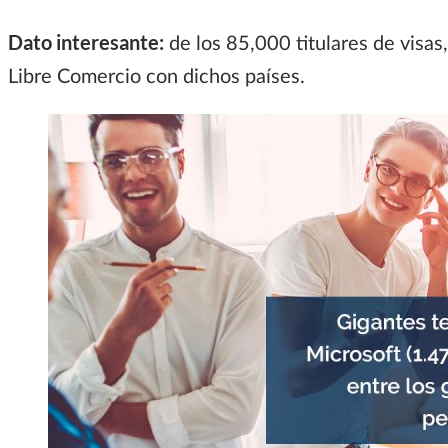
Dato interesante:
de los 85,000 titulares de visas
Libre Comercio con dichos países.