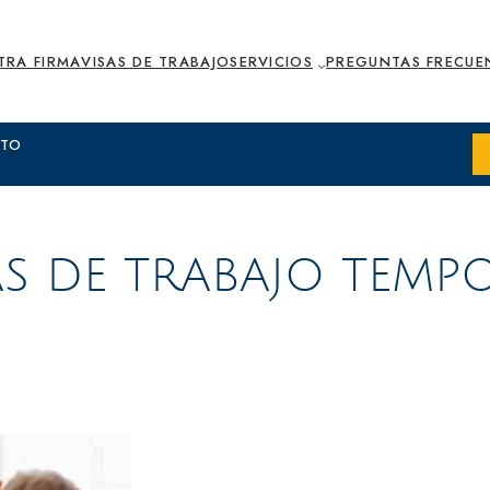
TRA FIRMA
VISAS DE TRABAJO
SERVICIOS
PREGUNTAS FRECUE
XTO
AS DE TRABAJO TEMP