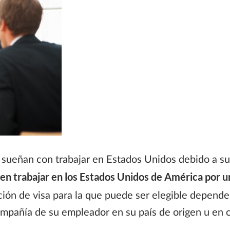
sueñan con trabajar en Estados Unidos debido a sus
​​en trabajar en los Estados Unidos de América por 
ción de visa para la que puede ser elegible dependerá
ompañía de su empleador en su país de origen u en o