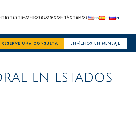
NTES
TESTIMONIOS
BLOG
CONTÁCTENOS
RESERVE UNA CONSULTA
ENVÍENOS UN MENSAJE
ORAL EN ESTADOS