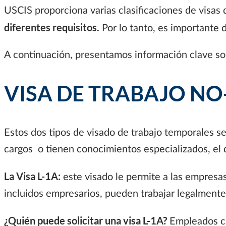
USCIS proporciona varias clasificaciones de visas 
diferentes requisitos.
Por lo tanto, es importante d
A continuación, presentamos información clave sob
VISA DE TRABAJO N
Estos dos tipos de visado de trabajo temporales se
cargos o tienen conocimientos especializados, el 
La Visa L-1A:
este visado le permite a las empresas
incluidos empresarios, pueden trabajar legalmente
¿Quién puede solicitar una visa L-1A?
Empleados cal