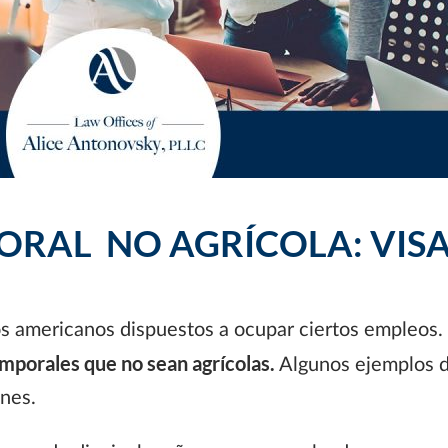
ORAL NO AGRÍCOLA: VISA
nos americanos dispuestos a ocupar ciertos empleos.
emporales que no sean agrícolas.
Algunos ejemplos d
ones.