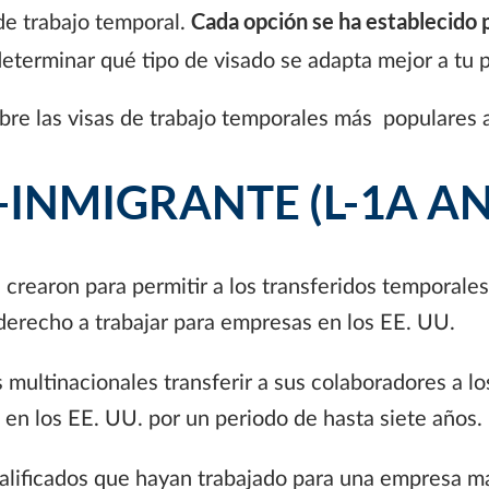
Cada opción se ha establecido p
de trabajo temporal.
eterminar qué tipo de visado se adapta mejor a tu pe
re las visas de trabajo temporales más populares a
O-INMIGRANTE
(L-1A AN
 crearon para permitir a los transferidos temporales
derecho a trabajar para empresas en los EE. UU.
 multinacionales transferir a sus colaboradores a lo
 en los EE. UU. por un periodo de hasta siete años.
ificados que hayan trabajado para una empresa matr