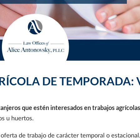
RÍCOLA DE TEMPORADA: V
ranjeros que estén interesados ​​en trabajos agrícola
os u huertos.
oferta de trabajo de carácter temporal o estaciona