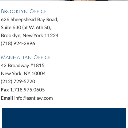
Brooklyn Office
626 Sheepshead Bay Road,
Suite 630 (at W. 6th St),
Brooklyn, New York 11224
(718) 924-2896
Manhattan Office
42 Broadway #1815
New York, NY 10004
(212) 729-5720
Fax
1.718.975.0605
Email
info@aantlaw.com