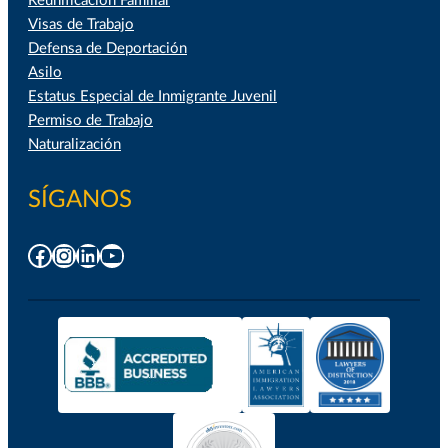
Reunificación Familiar
Visas de Trabajo
Defensa de Deportación
Asilo
Estatus Especial de Inmigrante Juvenil
Permiso de Trabajo
Naturalización
SÍGANOS
Facebook
Instagram
LinkedIn
YouTube