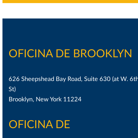
OFICINA DE BROOKLYN
626 Sheepshead Bay Road, Suite 630 (at W. 6t
St)
Brooklyn, New York 11224
OFICINA DE