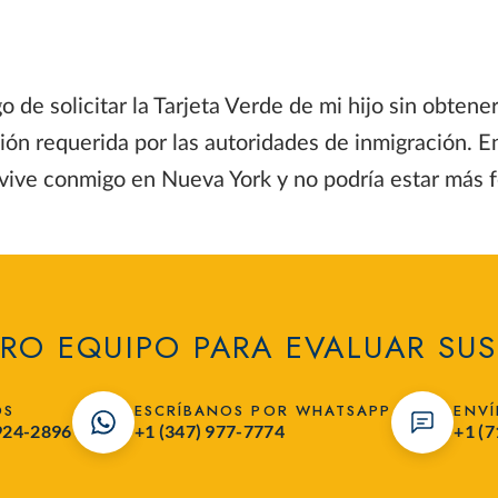
e solicitar la Tarjeta Verde de mi hijo sin obtener
ón requerida por las autoridades de inmigración. E
vive conmigo en Nueva York y no podría estar más fe
RO EQUIPO PARA EVALUAR SUS
OS
ESCRÍBANOS POR WHATSAPP
ENVÍ
 924-2896
+1 (347) 977-7774
+1 (