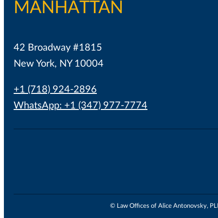
MANHATTAN
42 Broadway #1815
New York, NY 10004
+1 (718) 924-2896
WhatsApp: +1 (347) 977-7774
© Law Offices of Alice Antonovsky, PLLC