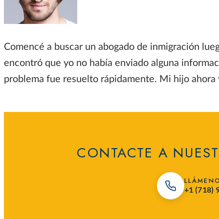
Comencé a buscar un abogado de inmigración luego d
encontró que yo no había enviado alguna informaci
problema fue resuelto rápidamente. Mi hijo ahora 
CONTACTE A NUEST
LLÁMEN
+1 (718)