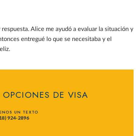
 respuesta. Alice me ayudó a evaluar la situación y
ntonces entregué lo que se necesitaba y el
liz.
 OPCIONES DE VISA
ENOS UN TEXTO
718) 924-2896