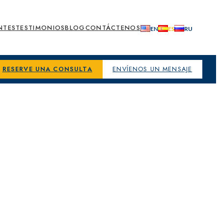
NTES
TESTIMONIOS
BLOG
CONTÁCTENOS
RESERVE UNA CONSULTA
ENVÍENOS UN MENSAJE