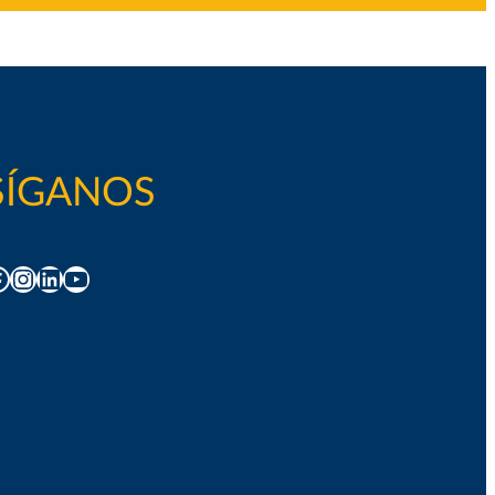
SÍGANOS
acebook
Instagram
LinkedIn
YouTube