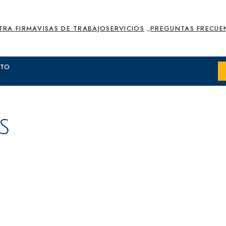
TRA FIRMA
VISAS DE TRABAJO
SERVICIOS
PREGUNTAS FRECUE
XTO
S