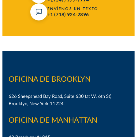
ENVÍENOS UN TEXTO
+1 (718) 924-2896
OFICINA DE BROOKLYN
626 Sheepshead Bay Road, Suite 630 (at W. 6th St)
Brooklyn, New York 11224
OFICINA DE MANHATTAN