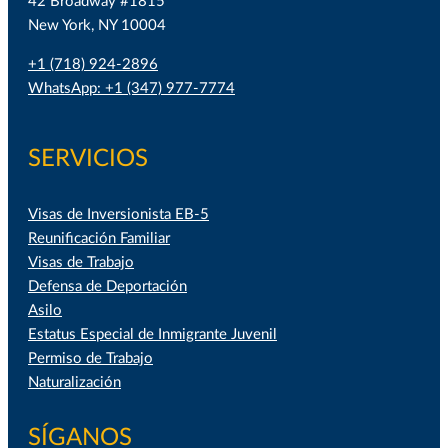
42 Broadway #1815
New York, NY 10004
+1 (718) 924-2896
WhatsApp: +1 (347) 977-7774
SERVICIOS
Visas de Inversionista EB-5
Reunificación Familiar
Visas de Trabajo
Defensa de Deportación
Asilo
Estatus Especial de Inmigrante Juvenil
Permiso de Trabajo
Naturalización
SÍGANOS