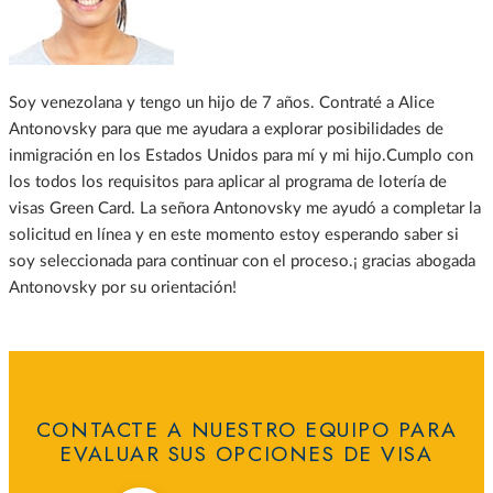
Soy venezolana y tengo un hijo de 7 años. Contraté a Alice
Antonovsky para que me ayudara a explorar posibilidades de
inmigración en los Estados Unidos para mí y mi hijo.Cumplo con
los todos los requisitos para aplicar al programa de lotería de
visas Green Card. La señora Antonovsky me ayudó a completar la
solicitud en línea y en este momento estoy esperando saber si
soy seleccionada para continuar con el proceso.¡ gracias abogada
Antonovsky por su orientación!
CONTACTE A NUESTRO EQUIPO PARA
EVALUAR SUS OPCIONES DE VISA