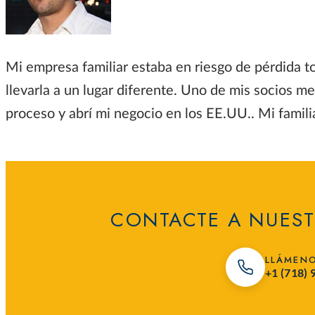
Mi empresa familiar estaba en riesgo de pérdida tot
llevarla a un lugar diferente. Uno de mis socios m
proceso y abrí mi negocio en los EE.UU.. Mi familia
CONTACTE A NUEST
LLÁMEN
+1 (718)