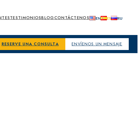
NTES
TESTIMONIOS
BLOG
CONTÁCTENOS
RESERVE UNA CONSULTA
ENVÍENOS UN MENSAJE