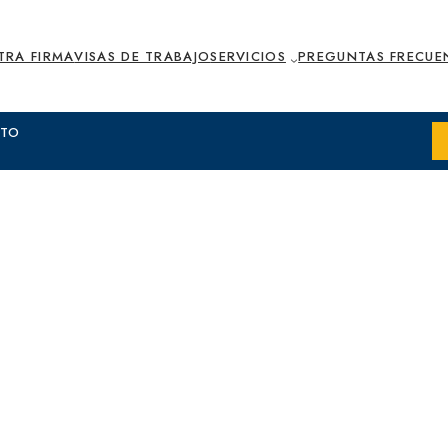
TRA FIRMA
VISAS DE TRABAJO
SERVICIOS
PREGUNTAS FRECUE
XTO