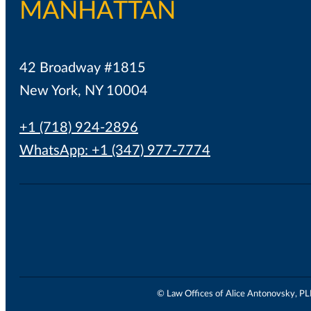
MANHATTAN
42 Broadway #1815
New York, NY 10004
+1 (718) 924-2896
WhatsApp: +1 (347) 977-7774
© Law Offices of Alice Antonovsky, PLLC