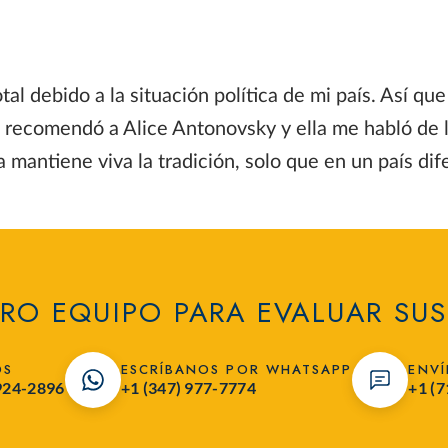
al debido a la situación política de mi país. Así qu
e recomendó a Alice Antonovsky y ella me habló de l
 mantiene viva la tradición, solo que en un país dif
RO EQUIPO PARA EVALUAR SUS
OS
ESCRÍBANOS POR WHATSAPP
ENVÍ
 924-2896
+1 (347) 977-7774
+1 (