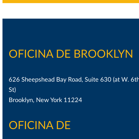
OFICINA DE BROOKLYN
626 Sheepshead Bay Road, Suite 630 (at W. 6t
St)
Brooklyn, New York 11224
OFICINA DE