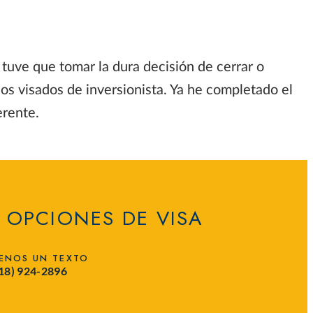
e tuve que tomar la dura decisión de cerrar o
os visados de inversionista. Ya he completado el
erente.
 OPCIONES DE VISA
ENOS UN TEXTO
718) 924-2896