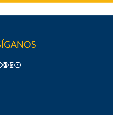
SÍGANOS
acebook
Instagram
LinkedIn
YouTube