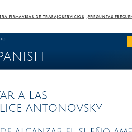
TRA FIRMA
VISAS DE TRABAJO
SERVICIOS
PREGUNTAS FRECUE
XTO
PANISH
AR A LAS
ALICE ANTONOVSKY