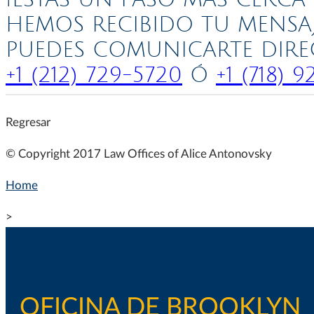
¡ESTÁS UN PASO MÁS CERCA
HEMOS RECIBIDO TU MENSA
PUEDES COMUNICARTE DIR
+1 (212) 729-5720
Ó
+1 (718) 
Regresar
© Copyright 2017 Law Offices of Alice Antonovsky
Home
>
OFICINA DE BROOKLYN