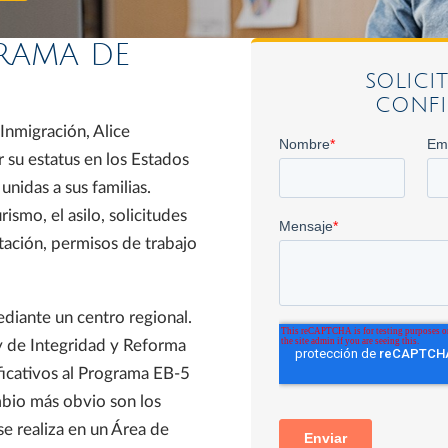
RAMA DE
SOLICI
CONFI
nmigración, Alice
r su estatus en los Estados
nidas a sus familias.
rismo, el asilo, solicitudes
rtación, permisos de trabajo
ediante un centro regional.
y de Integridad y Reforma
ficativos al Programa EB-5
ambio más obvio son los
se realiza en un Área de