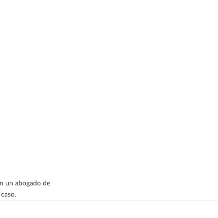
con un abogado de
 caso.