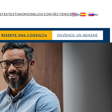
NTES
TESTIMONIOS
BLOG
CONTÁCTENOS
RESERVE UNA CONSULTA
ENVÍENOS UN MENSAJE