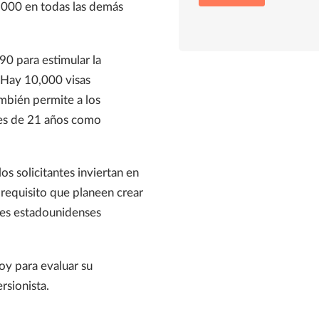
,000 en todas las demás
0 para estimular la
. Hay 10,000 visas
ambién permite a los
ores de 21 años como
s solicitantes inviertan en
requisito que planeen crear
es estadounidenses
oy para evaluar su
rsionista.