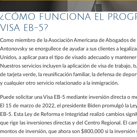
¿CÓMO FUNCIONA EL PROG
VISA EB-5?
Como miembro de la Asociación Americana de Abogados de I
Antonovsky se enorgullece de ayudar a sus clientes a legaliza
Unidos, a aplicar para el tipo de visado adecuado y mantener u
Nuestros servicios incluyen la aplicación de visa de trabajo, tu
de tarjeta verde, la reunificación familiar, la defensa de depo
y cualquier otro servicio relacionado a la inmigración.
Puede solicitar una Visa EB-5 mediante inversión directa o m
El 15 de marzo de 2022, el presidente Biden promulgó la Le
EB-5. Esta Ley de Reforma e Integridad realizó cambios signi
que rige las inversiones directas y del Centro Regional. El c
montos de inversión, que ahora son $800,000 si la inversión 