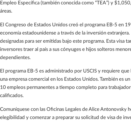
Empleo Específica (también conocida como “TEA”) y $1,050
áreas.
El Congreso de Estados Unidos creó el programa EB-5 en 199
economía estadounidense a través de la inversión extranjera
designadas para ser emitidas bajo este programa. Esta visa t
inversores traer al país a sus cónyuges e hijos solteros men
dependientes.
El programa EB-5 es administrado por USCIS y requiere que lo
una empresa comercial en los Estados Unidos. También es un 
10 empleos permanentes a tiempo completo para trabajador
calificados.
Comuníquese con las Oficinas Legales de Alice Antonovsky h
elegibilidad y comenzar a preparar su solicitud de visa de inve