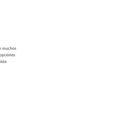
ece muchos
 opciones
ista