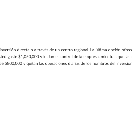
inversión directa o a través de un centro regional. La última opción ofr
usted gaste $1,050,000 y le dan el control de la empresa, mientras que las
de $800,000 y quitan las operaciones diarias de los hombros del inversion