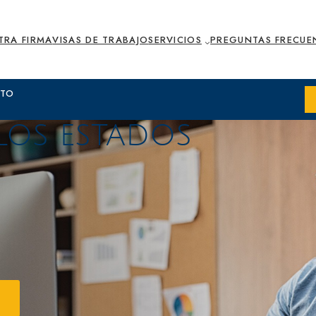
TRA FIRMA
VISAS DE TRABAJO
SERVICIOS
PREGUNTAS FRECUE
XTO
LOS ESTADOS