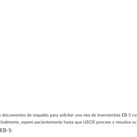
es documentos de respaldo para solicitar una visa de inversionista EB-5 
. Finalmente, espere pacientemente hasta que USCIS procese y resuelva su
EB-5: